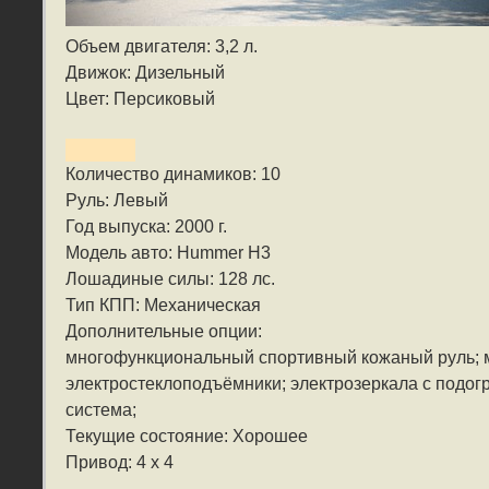
Объем двигателя: 3,2 л.
Движок: Дизельный
Цвет: Персиковый
Количество динамиков: 10
Руль: Левый
Год выпуска: 2000 г.
Модель авто: Hummer H3
Лошадиные силы: 128 лс.
Тип КПП: Механическая
Дополнительные опции:
многофункциональный спортивный кожаный руль; 
электростеклоподъёмники; электрозеркала с подог
система;
Текущие состояние: Хорошее
Привод: 4 x 4