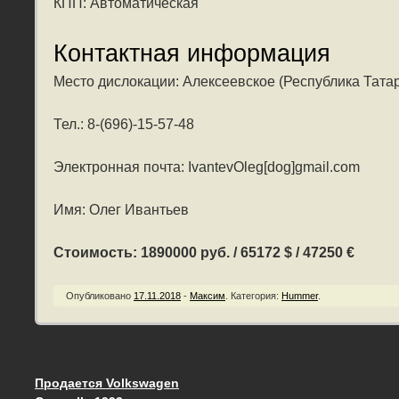
КПП: Автоматическая
Контактная информация
Место дислокации: Алексеевское (Республика Тата
Тел.: 8-(696)-15-57-48
Электронная почта: IvantevOleg[dog]gmail.com
Имя: Олег Ивантьев
Стоимость: 1890000 руб. / 65172 $ / 47250 €
Опубликовано
17.11.2018
-
Максим
.
Категория:
Hummer
.
Продается Volkswagen
Запись навигация