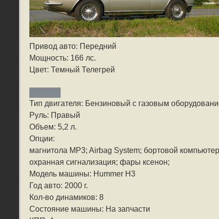
Привод авто: Передний
Мощность: 166 лс.
Цвет: Темный Телегрей
Тип двигателя: Бензиновый с газовым оборудован
Руль: Правый
Объем: 5,2 л.
Опции:
магнитола MP3; Airbag System; бортовой компьюте
охранная сигнализация; фары ксенон;
Модель машины: Hummer H3
Год авто: 2000 г.
Кол-во динамиков: 8
Состояние машины: На запчасти