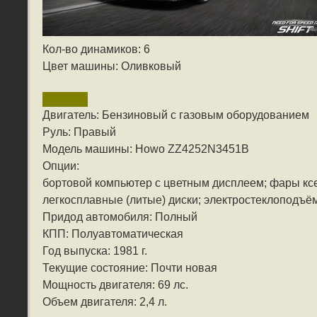
Кол-во динамиков: 6
Цвет машины: Оливковый
Двигатель: Бензиновый с газовым оборудованием
Руль: Правый
Модель машины: Howo ZZ4252N3451B
Опции:
бортовой компьютер с цветным дисплеем; фары ксе
легкосплавные (литые) диски; электростеклоподъё
Придод автомобиля: Полный
КПП: Полуавтоматическая
Год выпуска: 1981 г.
Текущие состояние: Почти новая
Мощность двигателя: 69 лс.
Объем двигателя: 2,4 л.