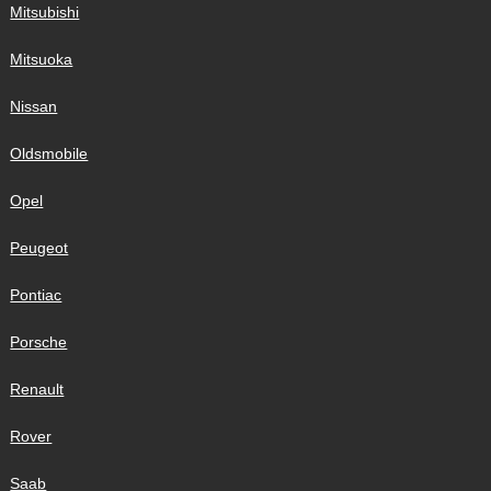
Mitsubishi
Mitsuoka
Nissan
Oldsmobile
Opel
Peugeot
Pontiac
Porsche
Renault
Rover
Saab