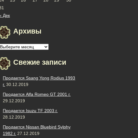
31
« Дек
Архивы
Архивы
Свежие записи
Продается Ssang Yong Rodius 1993
г.
30.12.2019
Продается Alfa Romeo GT 2001 г.
29.12.2019
Продается Isuzu TF 2003 г.
28.12.2019
Продается Nissan Bluebird Sylphy
1982 г.
27.12.2019