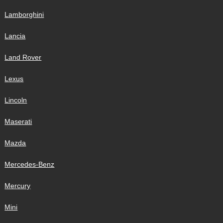
Lamborghini
Lancia
Land Rover
Lexus
Lincoln
Maserati
Mazda
Mercedes-Benz
Mercury
Mini