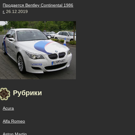
Продается Bentley Continental 1986
г.
26.12.2019
Рубрики
Acura
Alfa Romeo
Aston Martin