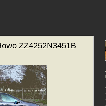
Howo ZZ4252N3451B