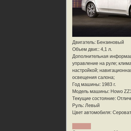
Двигатель: Бензиновый
Объем двиг.: 4,1 л.
Дополнительная информа
управление на руле; клим
настройкой; навигационна
освещения салона;
Год машины: 1983 г.
Модель машины: Howo Z
Текущие состояние: Отлич
Руль: Левый
Цвет автомобиля: Серова