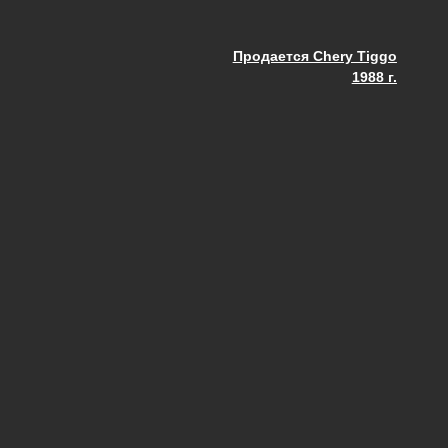
Продается Chery Tiggo
ия
1988 г.