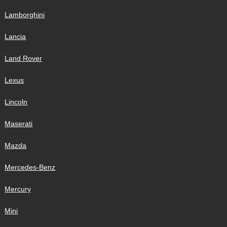
Lamborghini
Lancia
Land Rover
Lexus
Lincoln
Maserati
Mazda
Mercedes-Benz
Mercury
Mini