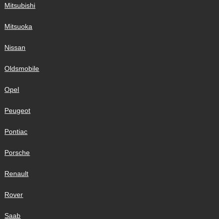
Mitsubishi
Mitsuoka
Nissan
Oldsmobile
Opel
Peugeot
Pontiac
Porsche
Renault
Rover
Saab