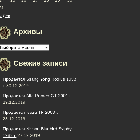
31
« Дек
Архивы
Архивы
Свежие записи
Продается Ssang Yong Rodius 1993
г.
30.12.2019
Продается Alfa Romeo GT 2001 г.
29.12.2019
Продается Isuzu TF 2003 г.
28.12.2019
Продается Nissan Bluebird Sylphy
1982 г.
27.12.2019