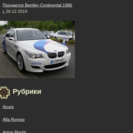
Продается Bentley Continental 1986
г.
26.12.2019
Рубрики
Acura
Alfa Romeo
Aston Martin