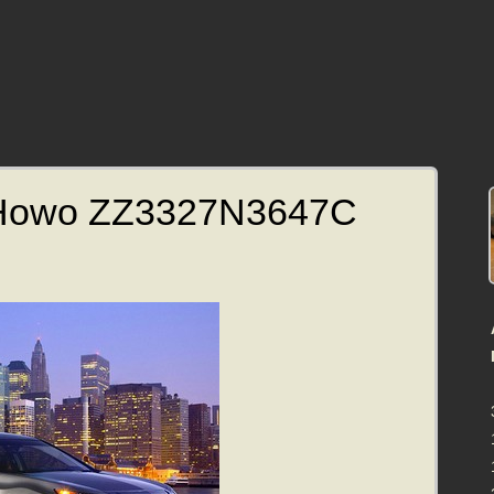
Howo ZZ3327N3647C