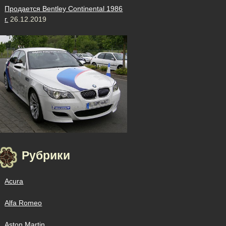
Продается Bentley Continental 1986
г.
26.12.2019
Рубрики
Acura
Alfa Romeo
Aston Martin