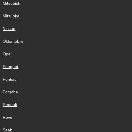
Mitsubishi
Mitsuoka
Nissan
Oldsmobile
Opel
Peugeot
Pontiac
Porsche
Renault
Rover
Saab