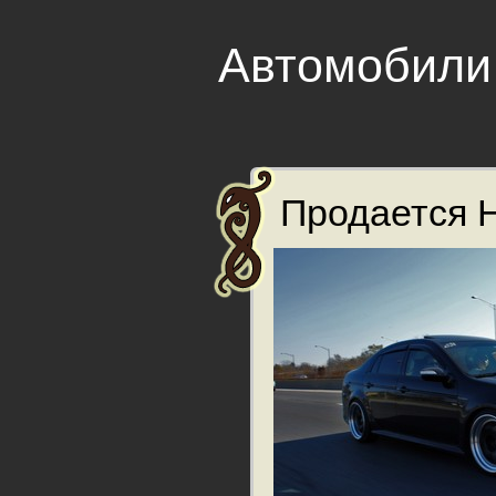
Автомобили
Продается H