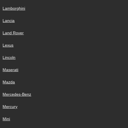
Lamborghini
Lancia
Land Rover
Lexus
Lincoln
Maserati
Mazda
Mercedes-Benz
Mercury
Mini