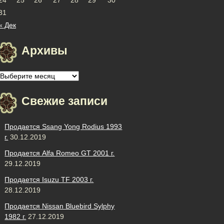
31
« Дек
Архивы
Архивы
Свежие записи
Продается Ssang Yong Rodius 1993
г.
30.12.2019
Продается Alfa Romeo GT 2001 г.
29.12.2019
Продается Isuzu TF 2003 г.
28.12.2019
Продается Nissan Bluebird Sylphy
1982 г.
27.12.2019