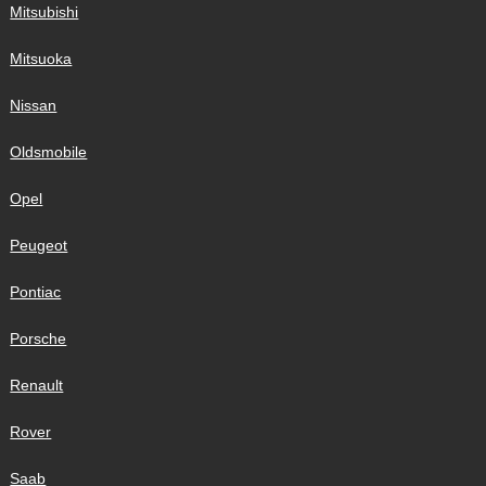
Mitsubishi
Mitsuoka
Nissan
Oldsmobile
Opel
Peugeot
Pontiac
Porsche
Renault
Rover
Saab