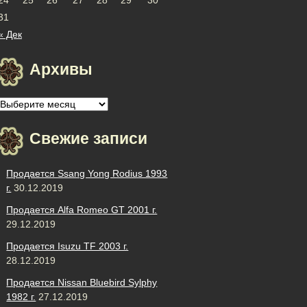
31
« Дек
Архивы
Архивы
Свежие записи
Продается Ssang Yong Rodius 1993
г.
30.12.2019
Продается Alfa Romeo GT 2001 г.
29.12.2019
Продается Isuzu TF 2003 г.
28.12.2019
Продается Nissan Bluebird Sylphy
1982 г.
27.12.2019