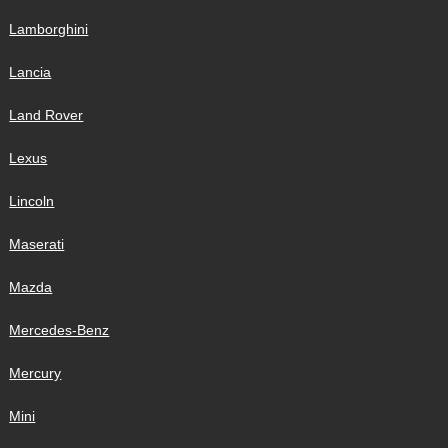
Lamborghini
Lancia
Land Rover
Lexus
Lincoln
Maserati
Mazda
Mercedes-Benz
Mercury
Mini