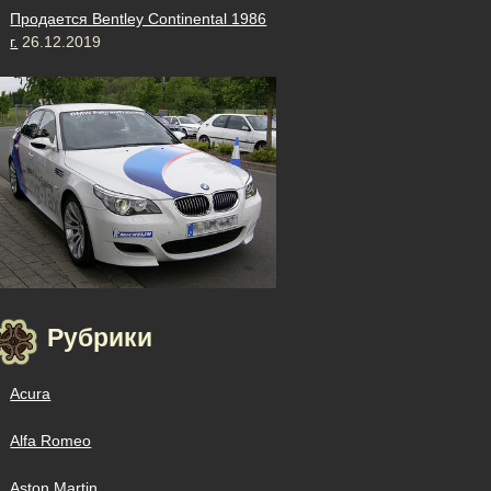
Продается Bentley Continental 1986
г.
26.12.2019
Рубрики
Acura
Alfa Romeo
Aston Martin