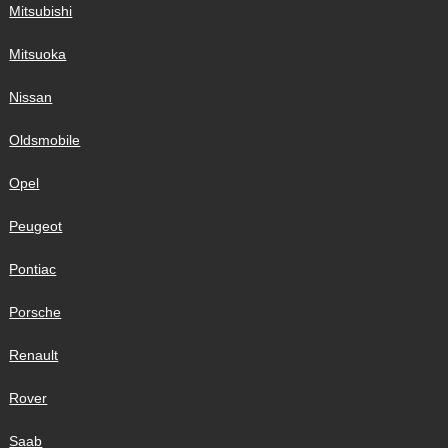
Mitsubishi
Mitsuoka
Nissan
Oldsmobile
Opel
Peugeot
Pontiac
Porsche
Renault
Rover
Saab