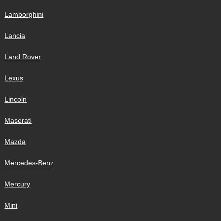
Lamborghini
Lancia
Land Rover
Lexus
Lincoln
Maserati
Mazda
Mercedes-Benz
Mercury
Mini