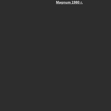
Запись навигац
Magnum 1980 г.