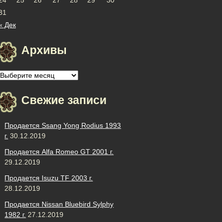
31
« Дек
Архивы
Архивы
Свежие записи
Продается Ssang Yong Rodius 1993
г.
30.12.2019
Продается Alfa Romeo GT 2001 г.
29.12.2019
Продается Isuzu TF 2003 г.
28.12.2019
Продается Nissan Bluebird Sylphy
1982 г.
27.12.2019