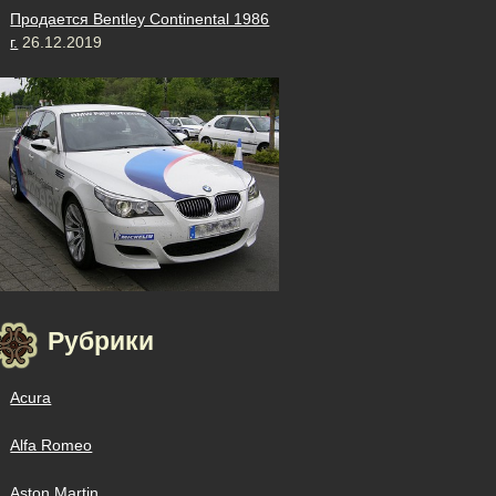
Продается Bentley Continental 1986
г.
26.12.2019
Рубрики
Acura
Alfa Romeo
Aston Martin