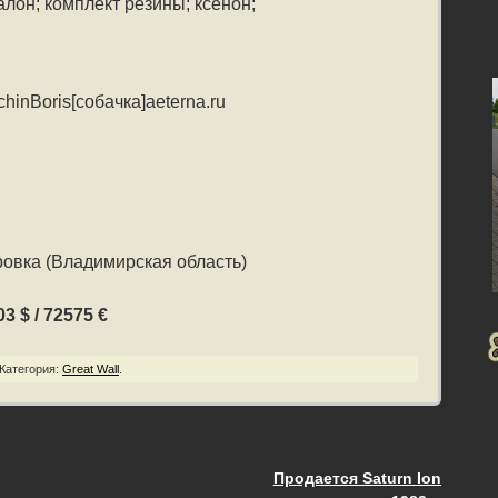
лон; комплект резины; ксенон;
hinBoris[собачка]aeterna.ru
овка (Владимирская область)
3 $ / 72575 €
Категория:
Great Wall
.
Продается Saturn Ion
ия