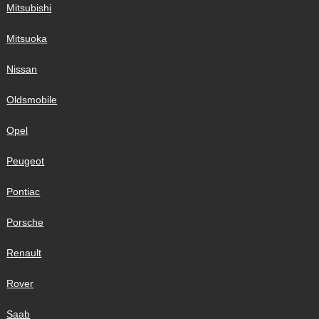
Mitsubishi
Mitsuoka
Nissan
Oldsmobile
Opel
Peugeot
Pontiac
Porsche
Renault
Rover
Saab