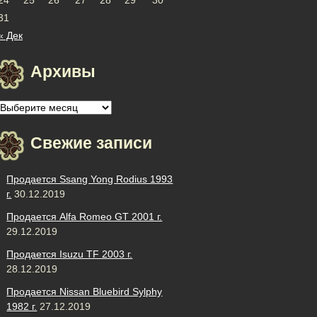
31
« Дек
Архивы
Архивы
Свежие записи
Продается Ssang Yong Rodius 1993
г.
30.12.2019
Продается Alfa Romeo GT 2001 г.
29.12.2019
Продается Isuzu TF 2003 г.
28.12.2019
Продается Nissan Bluebird Sylphy
1982 г.
27.12.2019