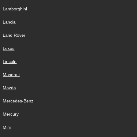
Lamborghini
Lancia
Land Rover
Lexus
Lincoln
Maserati
Mazda
Mercedes-Benz
Mercury
Mini