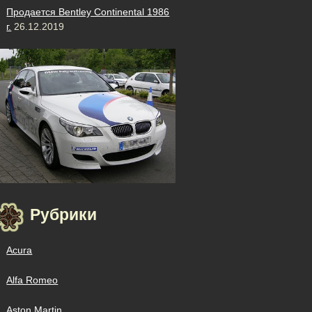
Продается Bentley Continental 1986
г.
26.12.2019
Рубрики
Acura
Alfa Romeo
Aston Martin