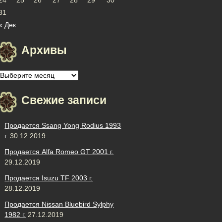
31
« Дек
Архивы
Архивы
Свежие записи
Продается Ssang Yong Rodius 1993
г.
30.12.2019
Продается Alfa Romeo GT 2001 г.
29.12.2019
Продается Isuzu TF 2003 г.
28.12.2019
Продается Nissan Bluebird Sylphy
1982 г.
27.12.2019