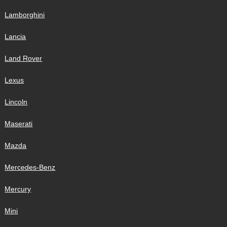
Lamborghini
Lancia
Land Rover
Lexus
Lincoln
Maserati
Mazda
Mercedes-Benz
Mercury
Mini