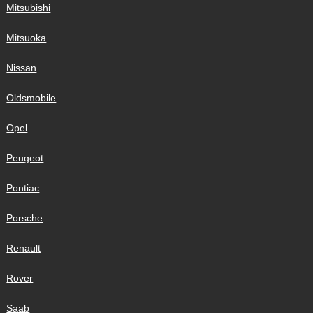
Mitsubishi
Mitsuoka
Nissan
Oldsmobile
Opel
Peugeot
Pontiac
Porsche
Renault
Rover
Saab