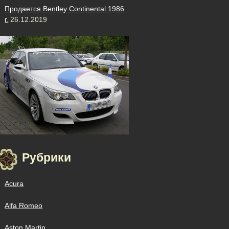
Продается Bentley Continental 1986
г.
26.12.2019
Рубрики
Acura
Alfa Romeo
Aston Martin