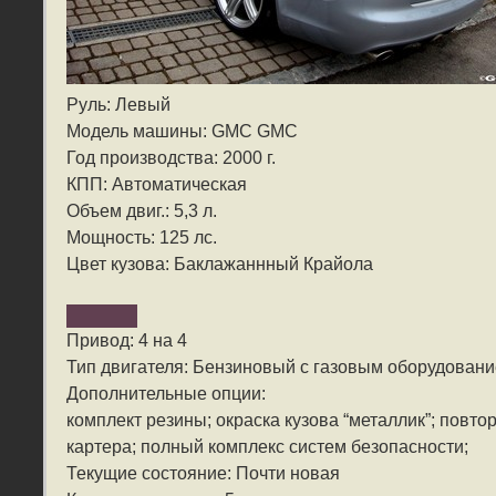
Руль: Левый
Модель машины: GMC GMC
Год производства: 2000 г.
КПП: Автоматическая
Объем двиг.: 5,3 л.
Мощность: 125 лс.
Цвет кузова: Баклажаннный Крайола
Привод: 4 на 4
Тип двигателя: Бензиновый с газовым оборудован
Дополнительные опции:
комплект резины; окраска кузова “металлик”; повто
картера; полный комплекс систем безопасности;
Текущие состояние: Почти новая