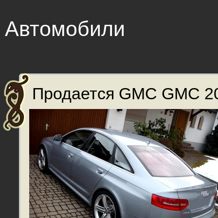
Автомобили
Продается GMC GMC 20