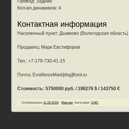
Привод: Задний
Кол-во динамиков: 4
Контактная информация
Населенный пункт: Дымково (Вологодская область)
Продавец: Марк Евстифоров
Тел.: +7-179-730-41-15
Почта: EvstiforovMark[dog]front.ru
Стоимость: 5750000 руб. / 198276 $ / 143750 €
Опубликовано
11.09.2018
-
Максим
.
Категория:
GMC
.