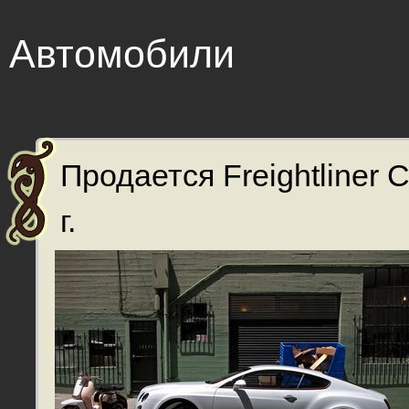
Автомобили
Продается Freightliner 
г.