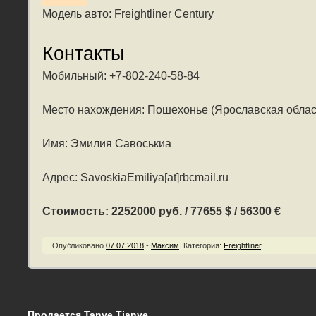
Модель авто: Freightliner Century
Контакты
Мобильный: +7-802-240-58-84
Место нахождения: Пошехонье (Ярославская облас
Имя: Эмилия Савоськиа
Адрес: SavoskiaEmiliya[at]rbcmail.ru
Стоимость: 2252000 руб. / 77655 $ / 56300 €
Опубликовано
07.07.2018
-
Максим
.
Категория:
Freightliner
.
Продается Tanye Tianye