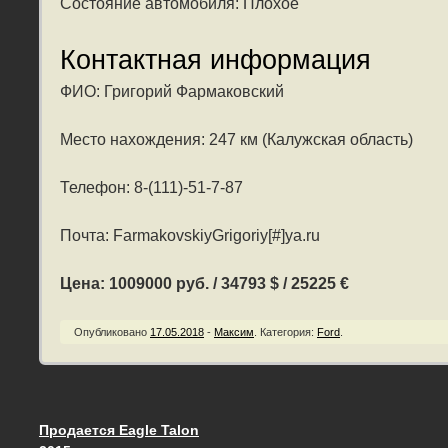
Состояние автомобиля: Плохое
Контактная информация
ФИО: Григорий Фармаковский
Место нахождения: 247 км (Калужская область)
Телефон: 8-(111)-51-7-87
Почта: FarmakovskiyGrigoriy[#]ya.ru
Цена: 1009000 руб. / 34793 $ / 25225 €
Опубликовано
17.05.2018
-
Максим
.
Категория:
Ford
.
Продается Eagle Talon
Запись навигация