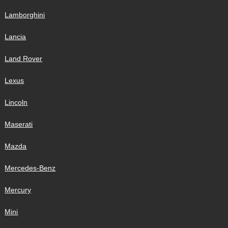
Lamborghini
Lancia
Land Rover
Lexus
Lincoln
Maserati
Mazda
Mercedes-Benz
Mercury
Mini