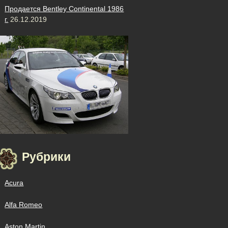
Продается Bentley Continental 1986
г.
26.12.2019
Рубрики
Acura
Alfa Romeo
Aston Martin