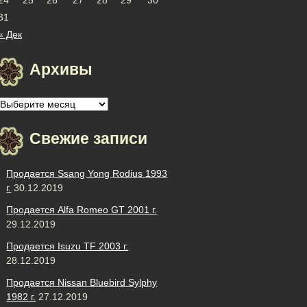
31
« Дек
Архивы
Архивы
Свежие записи
Продается Ssang Yong Rodius 1993
г.
30.12.2019
Продается Alfa Romeo GT 2001 г.
29.12.2019
Продается Isuzu TF 2003 г.
28.12.2019
Продается Nissan Bluebird Sylphy
1982 г.
27.12.2019