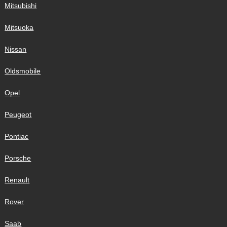
Mitsubishi
Mitsuoka
Nissan
Oldsmobile
Opel
Peugeot
Pontiac
Porsche
Renault
Rover
Saab