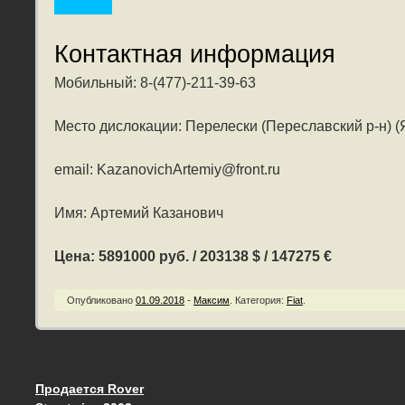
Контактная информация
Мобильный: 8-(477)-211-39-63
Место дислокации: Перелески (Переславский р-н) (
email: KazanovichArtemiy@front.ru
Имя: Артемий Казанович
Цена: 5891000 руб. / 203138 $ / 147275 €
Опубликовано
01.09.2018
-
Максим
.
Категория:
Fiat
.
Продается Rover
Запись навигация