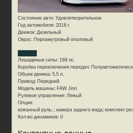
Состояние авто: Удовлетворительное
Год автомобиля: 2016 г.
Движок: Дизельный
Окрас: Перламутровый опаловый
Лошадиные силы: 189 лс.
Коробка переключения передач: Полуавтоматичес
Объем движка: 5,5 л.
Привод: Передний
Модель машины: FAW Jinn
Рулевое управление: Левый
Опции:
кожанный руль; ; камера заднего вида; комплект ре
Кол-во динамиков: 0