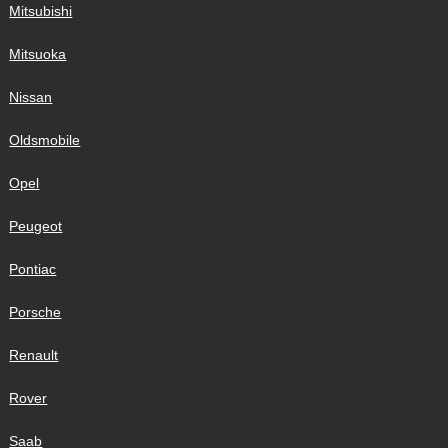
Mitsubishi
Mitsuoka
Nissan
Oldsmobile
Opel
Peugeot
Pontiac
Porsche
Renault
Rover
Saab