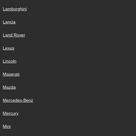
Lamborghini
Lancia
Land Rover
Lexus
Lincoln
Maserati
Mazda
Mercedes-Benz
Mercury
Mini