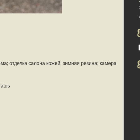
ма; отделка салона кожей; зимняя резина; камера
atus