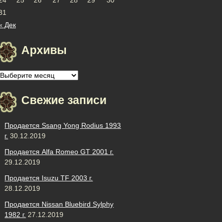
31
« Дек
Архивы
Архивы
Свежие записи
Продается Ssang Yong Rodius 1993
г.
30.12.2019
Продается Alfa Romeo GT 2001 г.
29.12.2019
Продается Isuzu TF 2003 г.
28.12.2019
Продается Nissan Bluebird Sylphy
1982 г.
27.12.2019