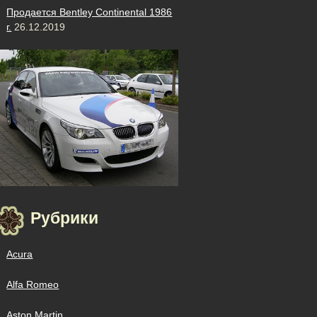
Продается Bentley Continental 1986
г.
26.12.2019
Рубрики
Acura
Alfa Romeo
Aston Martin