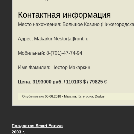
Контактная информация
Место нахождения: Большое Козино (Нижегородска
Адрес: MakarkinNestor[at]front.ru
Мобильный: 8-(701)-47-74-94
Имя Фамилия: Нестор Макаркин
Цена: 3193000 руб. / 110103 $ / 79825 €
Опубликовано
05.06.2018
-
Максим
.
Категория:
Dodge
.
Продается Smart Fortwo
Запись навигация
2003 г.