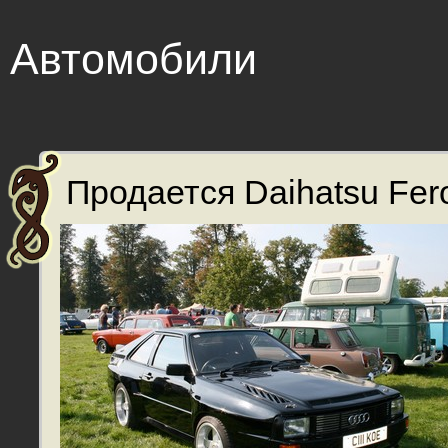
Автомобили
Продается Daihatsu Fero