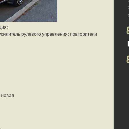
ция:
 усилитель рулевого управления; повторители
 новая