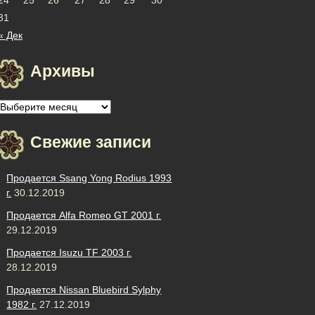
31
« Дек
Архивы
Архивы
Свежие записи
Продается Ssang Yong Rodius 1993
г.
30.12.2019
Продается Alfa Romeo GT 2001 г.
29.12.2019
Продается Isuzu TF 2003 г.
28.12.2019
Продается Nissan Bluebird Sylphy
1982 г.
27.12.2019