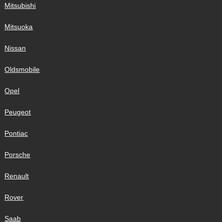
Mitsubishi
Mitsuoka
Nissan
Oldsmobile
Opel
Peugeot
Pontiac
Porsche
Renault
Rover
Saab