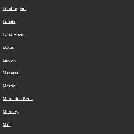
Lamborghini
Lancia
Land Rover
Lexus
Lincoln
Maserati
Mazda
Mercedes-Benz
Mercury
Mini