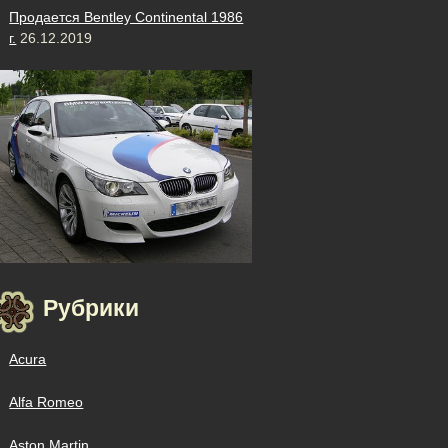
Продается Bentley Continental 1986
г.
26.12.2019
Рубрики
Acura
Alfa Romeo
Aston Martin