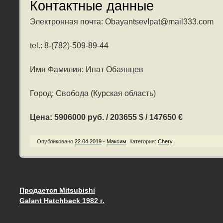
Контактные данные
Электронная почта: ObayantsevIpat@mail333.com
tel.: 8-(782)-509-89-44
Имя Фамилия: Ипат Обаянцев
Город: Свобода (Курская область)
Цена: 5906000 руб. / 203655 $ / 147650 €
Опубликовано
22.04.2019
-
Максим
.
Категория:
Chery
.
Продается Mitsubishi
Запись навигация
Galant Hatchback 1982 г.