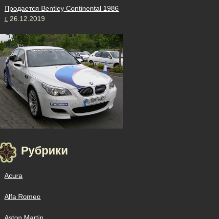
Продается Bentley Continental 1986
г.
26.12.2019
Рубрики
Acura
Alfa Romeo
Aston Martin