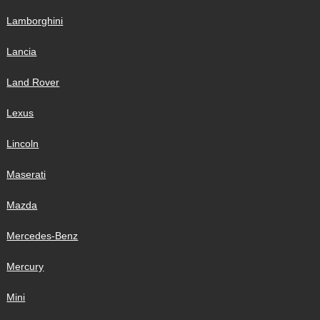
Lamborghini
Lancia
Land Rover
Lexus
Lincoln
Maserati
Mazda
Mercedes-Benz
Mercury
Mini