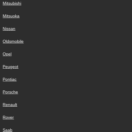
Mitsubishi
Mitsuoka
Nissan
Oldsmobile
Opel
Peugeot
Pontiac
Porsche
Renault
Rover
Saab