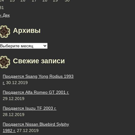
31
« Дек
Архивы
Архивы
Свежие записи
Продается Ssang Yong Rodius 1993
г.
30.12.2019
Продается Alfa Romeo GT 2001 г.
29.12.2019
Продается Isuzu TF 2003 г.
28.12.2019
Продается Nissan Bluebird Sylphy
1982 г.
27.12.2019