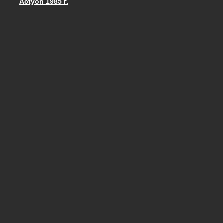
Actyon 1985 г.