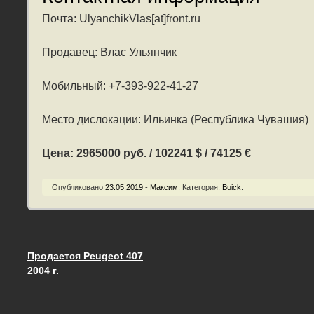
Почта: UlyanchikVlas[at]front.ru
Продавец: Влас Ульянчик
Мобильный: +7-393-922-41-27
Место дислокации: Ильинка (Республика Чувашия)
Цена: 2965000 руб. / 102241 $ / 74125 €
Опубликовано
23.05.2019
-
Максим
.
Категория:
Buick
.
Продается Peugeot 407
Запись навигация
2004 г.