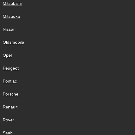
Mitsubishi
Mitsuoka
Nissan
Oldsmobile
Opel
Peugeot
Pontiac
Porsche
Renault
Rover
Saab