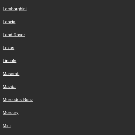
Lamborghini
Lancia
Land Rover
Lexus
Lincoln
Maserati
Mazda
Mercedes-Benz
Mercury
Mini