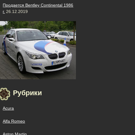
Продается Bentley Continental 1986
г.
26.12.2019
Рубрики
Acura
Alfa Romeo
Aston Martin