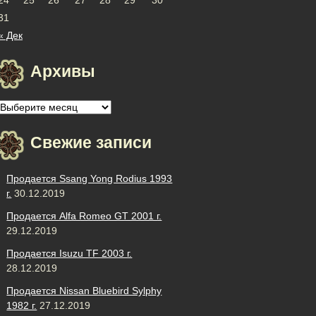
31
« Дек
Архивы
Архивы
Свежие записи
Продается Ssang Yong Rodius 1993
г.
30.12.2019
Продается Alfa Romeo GT 2001 г.
29.12.2019
Продается Isuzu TF 2003 г.
28.12.2019
Продается Nissan Bluebird Sylphy
1982 г.
27.12.2019