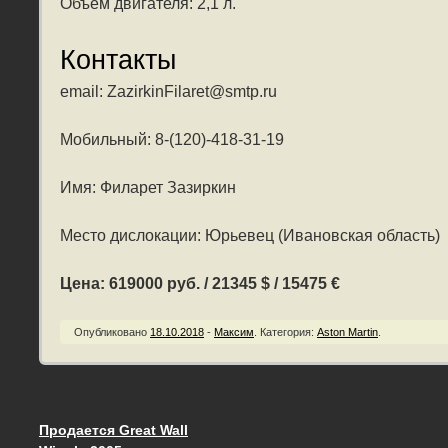
Объем двигателя: 2,1 л.
Контакты
email: ZazirkinFilaret@smtp.ru
Мобильный: 8-(120)-418-31-19
Имя: Филарет Зазиркин
Место дислокации: Юрьевец (Ивановская область)
Цена: 619000 руб. / 21345 $ / 15475 €
Опубликовано
18.10.2018
-
Максим
.
Категория:
Aston Martin
.
Продается Great Wall
Запись навигация