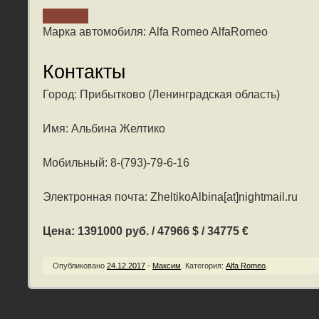
Марка автомобиля: Alfa Romeo AlfaRomeo
Контакты
Город: Прибытково (Ленинградская область)
Имя: Альбина Желтико
Мобильный: 8-(793)-79-6-16
Электронная почта: ZheltikoAlbina[at]nightmail.ru
Цена: 1391000 руб. / 47966 $ / 34775 €
Опубликовано
24.12.2017
-
Максим
.
Категория:
Alfa Romeo
.