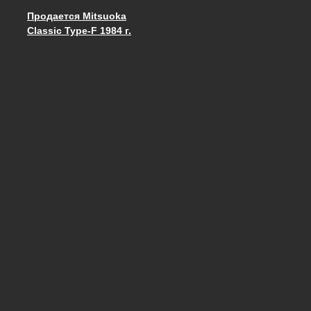
Продается Mitsuoka
Запись навигация
Classic Type-F 1984 г.