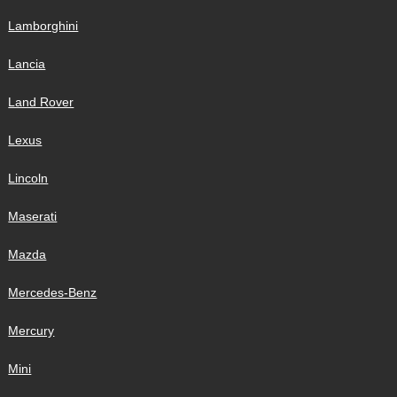
Lamborghini
Lancia
Land Rover
Lexus
Lincoln
Maserati
Mazda
Mercedes-Benz
Mercury
Mini