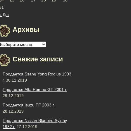
31
« Дек
Архивы
Архивы
Свежие записи
Продается Ssang Yong Rodius 1993
г.
30.12.2019
Продается Alfa Romeo GT 2001 г.
29.12.2019
Продается Isuzu TF 2003 г.
28.12.2019
Продается Nissan Bluebird Sylphy
1982 г.
27.12.2019