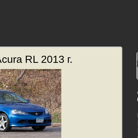
cura RL 2013 г.