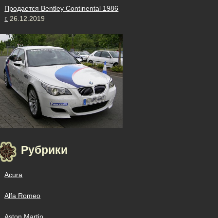
Продается Bentley Continental 1986
г.
26.12.2019
Рубрики
Acura
Alfa Romeo
Aston Martin