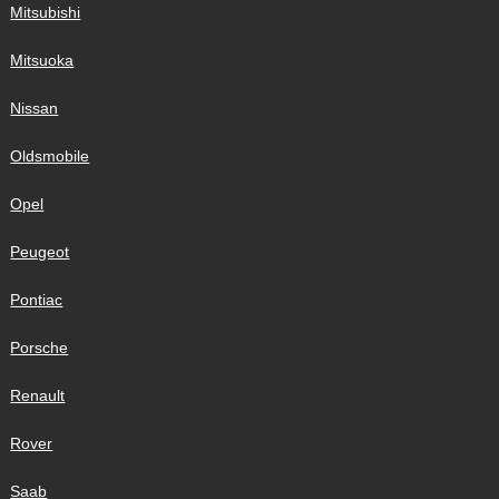
Mitsubishi
Mitsuoka
Nissan
Oldsmobile
Opel
Peugeot
Pontiac
Porsche
Renault
Rover
Saab